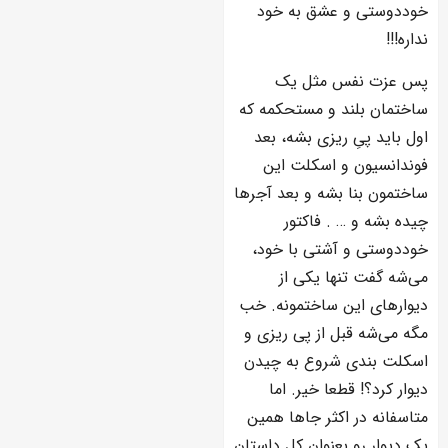
خوددوستی و عشق به خود
نداره!!!
پس عزت نفس مثل یک
ساختمان بلند و مستحکمه که
اول باید پیِ ریزی بشه، بعد
فوندانسیون و اسکلت این
ساختمون بنا بشه و بعد آجرها
چیده بشه و … . فاکتور
خوددوستی و آشتی با خود،
می‌شه گفت تنها یکی از
دیوارهای این ساختمونه. خب
مگه می‌شه قبل از پی ریزی و
اسکلت بندی شروع به چیدن
دیوار کرد؟! قطعا خیر. اما
متاسفانه در اکثر جاها همین
یک دیوار رو بعنوان کل داستان