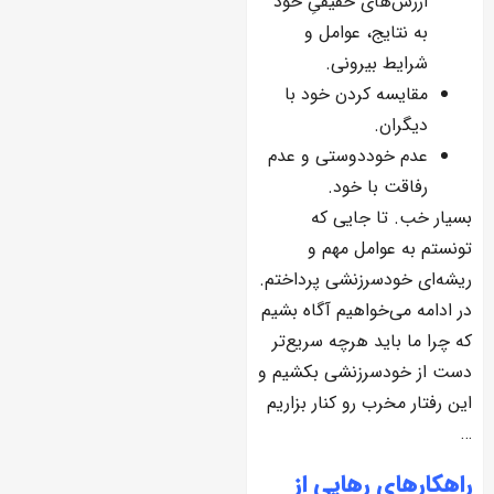
ارزش‌های حقیقیِ خود
به نتایج، عوامل و
شرایط بیرونی.
مقایسه کردن خود با
دیگران.
عدم خوددوستی و عدم
رفاقت با خود.
بسیار خب. تا جایی که
تونستم به عوامل مهم و
ریشه‌ای خودسرزنشی پرداختم.
در ادامه می‌خواهیم آگاه بشیم
که چرا ما باید هرچه سریع‌تر
دست از خودسرزنشی بکشیم و
این رفتار مخرب رو کنار بزاریم
…
راهکارهای رهایی از