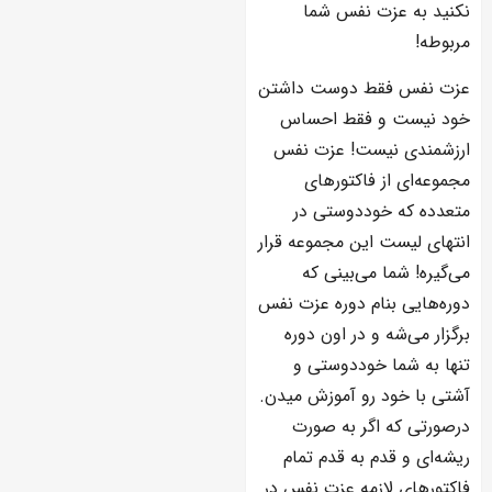
نکنید به عزت نفس شما
مربوطه!
عزت نفس فقط دوست داشتن
خود نیست و فقط احساس
ارزشمندی نیست! عزت نفس
مجموعه‌ای از فاکتورهای
متعدده که خوددوستی در
انتهای لیست این مجموعه قرار
می‌گیره! شما می‌بینی که
دوره‌هایی بنام دوره عزت نفس
برگزار می‌شه و در اون دوره
تنها به شما خوددوستی و
آشتی با خود رو آموزش میدن.
درصورتی که اگر به صورت
ریشه‌ای و قدم به قدم تمام
فاکتورهای لازمه عزت نفس در