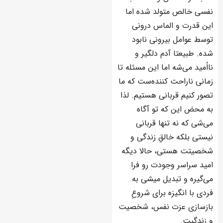
نفسی خالص متولد شده اما
این قدرت و الماس درونی
توسط عوامل بیرونی نابود
شده. طبیعتا آدم دلگیر و
نااُمید می‌شه اما این مسئله تا
زمانی ناراحت کننده‌ست که ما
تصور کنیم قربانی هستیم. لذا
به محض این که تو آگاه
می‌شی که نه تنها قربانی
نیستی بلکه خالقِ زندگی و
شخصیتت هستی، حالا دیگه
امید سراسر وجودت رو فرا
می‌گیره و تبدیل میشی به
فردی با انگیزه برای شروعِ
بازسازی عزت نفس، شخصیت
و زندگیت.