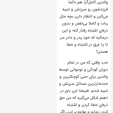
والدین کامل‌گرا هم دائما
فرزندشون رو سرزنش و تنبیه
می‌کنن و انتظار دارن بچه مثل
ربات و کاملا بی‌نقص و بدون
ذره‌ای اشتباه رفتار کنه؛ و این
درحالیه که خودِ پدر و مادر سر
تا پا غرق در اشتباه و خطا
هستن!
خب وقتی که من در تمام
دوران کودکی و نوجوانی توسط
والدین برای حتی کوچکترین و
خنده‌دارترین مسائل سرزنش و
تنبیه شدم، طبیعتا این باور در
ذهنم شکل می‌گیره که من حق
ذره‌ای خطا کردن و اشتباه
کردن ندارم و علاوه بر این، اگر