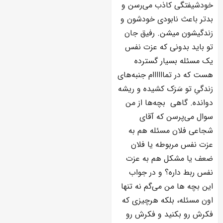
خودشیفتگی کاذب می‌رسن و
بدتر باعث نابودی خودشون و
زندگیشون میشن. رفیق جان
تو باید بدونی که عزت نفس
یک مسئله بسیار گسترده
هست که در تماااااام جنبه‌های
زندگیِ تو سَرَک کشیده و ریشه
دوانده. گاهی بچه‌ها از من
سوال می‌پرسن که آقای
شجاعی فلان مسئله هم به
عزت نفس مربوطه یا فلان
ضعف یا مشکل هم به عزت
نفس ربط داره؟ و در جواب
این بچه ها من می‌گم نه تنها
اون مسئله، بلکه هرچیزی که
فکرش رو بکنید و فکرش رو