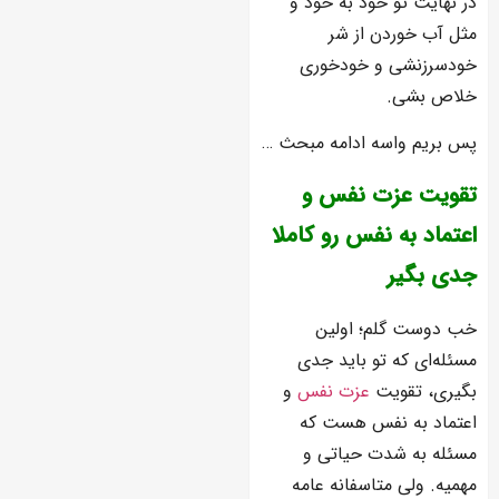
در نهایت تو خود به خود و
مثل آب خوردن از شر
خودسرزنشی و خودخوری
خلاص بشی.
پس بریم واسه ادامه مبحث …
تقویت عزت نفس و
اعتماد به نفس رو کاملا
جدی بگیر
خب دوست گلم؛ اولین
مسئله‌ای که تو باید جدی
بگیری، تقویت
عزت نفس
و
اعتماد به نفس هست که
مسئله به شدت حیاتی و
مهمیه. ولی متاسفانه عامه